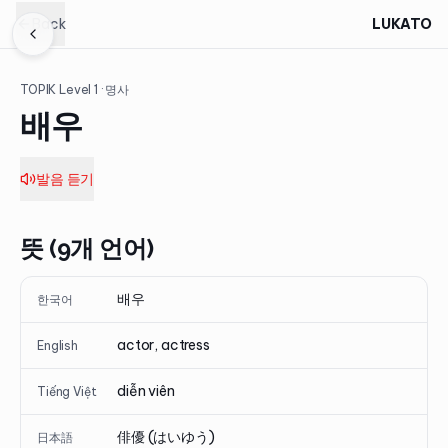
Back
LUKATO
TOPIK Level
1
· 명사
배우
발음 듣기
뜻 (9개 언어)
배우
한국어
actor, actress
English
diễn viên
Tiếng Việt
俳優 (はいゆう)
日本語