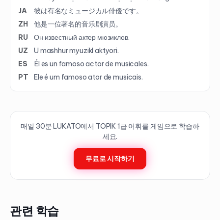
JA
彼は有名なミュージカル俳優です。
ZH
他是一位著名的音乐剧演员。
RU
Он известный актер мюзиклов.
UZ
U mashhur myuzikl aktyori.
ES
Él es un famoso actor de musicales.
PT
Ele é um famoso ator de musicais.
매일 30분 LUKATO에서 TOPIK
1
급 어휘를 게임으로 학습하
세요.
무료로 시작하기
관련 학습