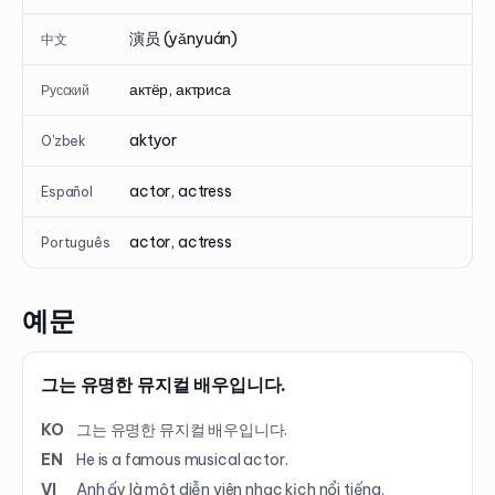
演员 (yǎnyuán)
中文
актёр, актриса
Русский
aktyor
O'zbek
actor, actress
Español
actor, actress
Português
예문
그는 유명한 뮤지컬 배우입니다.
KO
그는 유명한 뮤지컬 배우입니다.
EN
He is a famous musical actor.
VI
Anh ấy là một diễn viên nhạc kịch nổi tiếng.