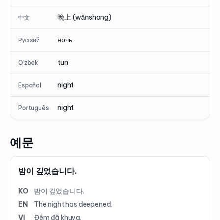
晚上 (wǎnshang)
中文
ночь
Русский
tun
O'zbek
night
Español
night
Português
예문
밤이 깊었습니다.
KO
밤이 깊었습니다.
EN
The night has deepened.
VI
Đêm đã khuya.