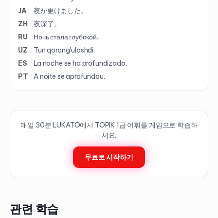
JA
夜が更けました。
ZH
夜深了。
RU
Ночь стала глубокой.
UZ
Tun qorong'ulashdi.
ES
La noche se ha profundizado.
PT
A noite se aprofundou.
매일 30분 LUKATO에서 TOPIK
1
급 어휘를 게임으로 학습하
세요.
무료로 시작하기
관련 학습