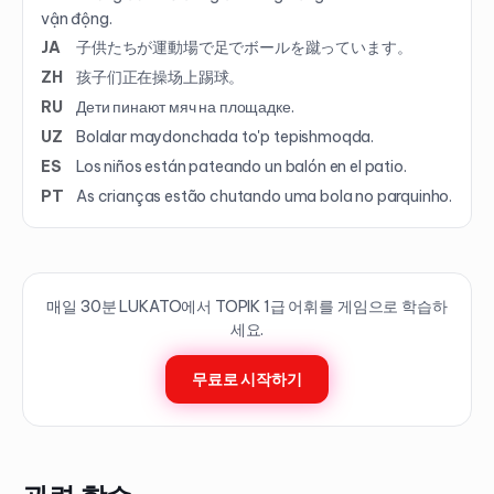
vận động.
JA
子供たちが運動場で足でボールを蹴っています。
ZH
孩子们正在操场上踢球。
RU
Дети пинают мяч на площадке.
UZ
Bolalar maydonchada to'p tepishmoqda.
ES
Los niños están pateando un balón en el patio.
PT
As crianças estão chutando uma bola no parquinho.
매일 30분 LUKATO에서 TOPIK
1
급 어휘를 게임으로 학습하
세요.
무료로 시작하기