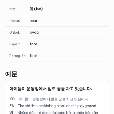
脚 (jiǎo)
中文
нога
Русский
oyoq
O'zbek
foot
Español
foot
Português
예문
아이들이 운동장에서 발로 공을 차고 있습니다.
KO
아이들이 운동장에서 발로 공을 차고 있습니다.
EN
The children are kicking a ball on the playground.
VI
Những đứa trẻ đang đá bóng bằng chân trên sân