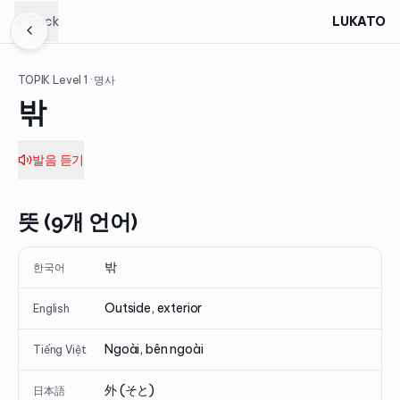
Back
LUKATO
TOPIK Level
1
· 명사
밖
발음 듣기
뜻 (9개 언어)
밖
한국어
Outside, exterior
English
Ngoài, bên ngoài
Tiếng Việt
外 (そと)
日本語