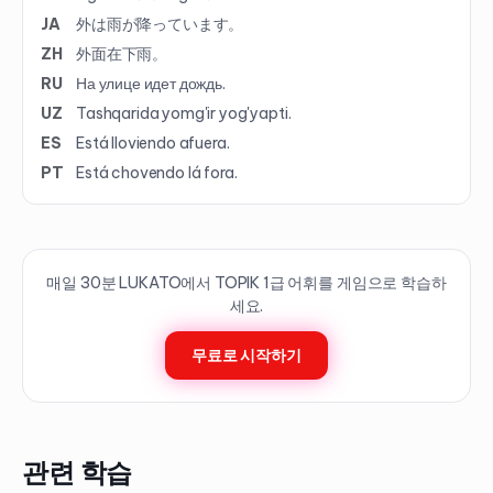
JA
外は雨が降っています。
ZH
外面在下雨。
RU
На улице идет дождь.
UZ
Tashqarida yomg'ir yog'yapti.
ES
Está lloviendo afuera.
PT
Está chovendo lá fora.
매일 30분 LUKATO에서 TOPIK
1
급 어휘를 게임으로 학습하
세요.
무료로 시작하기
관련 학습