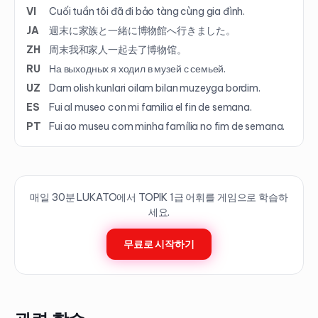
VI
Cuối tuần tôi đã đi bảo tàng cùng gia đình.
JA
週末に家族と一緒に博物館へ行きました。
ZH
周末我和家人一起去了博物馆。
RU
На выходных я ходил в музей с семьей.
UZ
Dam olish kunlari oilam bilan muzeyga bordim.
ES
Fui al museo con mi familia el fin de semana.
PT
Fui ao museu com minha família no fim de semana.
매일 30분 LUKATO에서 TOPIK
1
급 어휘를 게임으로 학습하
세요.
무료로 시작하기