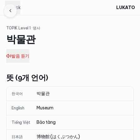
Back
LUKATO
TOPIK Level
1
· 명사
박물관
발음 듣기
뜻 (9개 언어)
박물관
한국어
Museum
English
Bảo tàng
Tiếng Việt
博物館 (はくぶつかん)
日本語