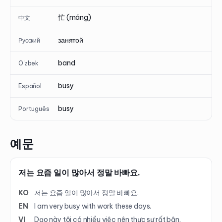
忙 (máng)
中文
занятой
Русский
band
O'zbek
busy
Español
busy
Português
예문
저는 요즘 일이 많아서 정말 바빠요.
KO
저는 요즘 일이 많아서 정말 바빠요.
EN
I am very busy with work these days.
VI
Dạo này tôi có nhiều việc nên thực sự rất bận.