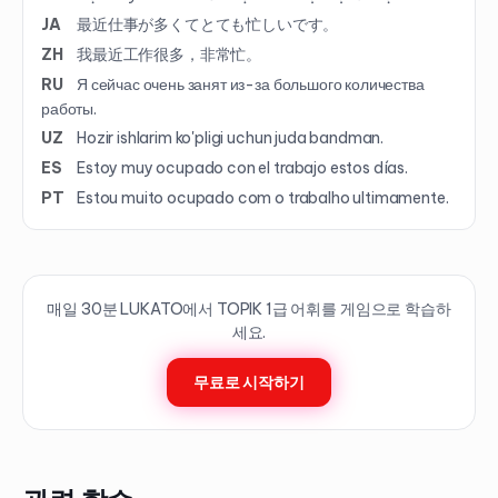
JA
最近仕事が多くてとても忙しいです。
ZH
我最近工作很多，非常忙。
RU
Я сейчас очень занят из-за большого количества
работы.
UZ
Hozir ishlarim ko'pligi uchun juda bandman.
ES
Estoy muy ocupado con el trabajo estos días.
PT
Estou muito ocupado com o trabalho ultimamente.
매일 30분 LUKATO에서 TOPIK
1
급 어휘를 게임으로 학습하
세요.
무료로 시작하기