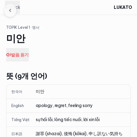
Back
LUKATO
TOPIK Level
1
· 명사
미안
발음 듣기
뜻 (9개 언어)
미안
한국어
apology, regret, feeling sorry
English
sự hối lỗi, lòng tiếc nuối, lời xin lỗi
Tiếng Việt
謝罪 (shazai), 後悔 (kōkai), 申し訳ない気持ち
日本語