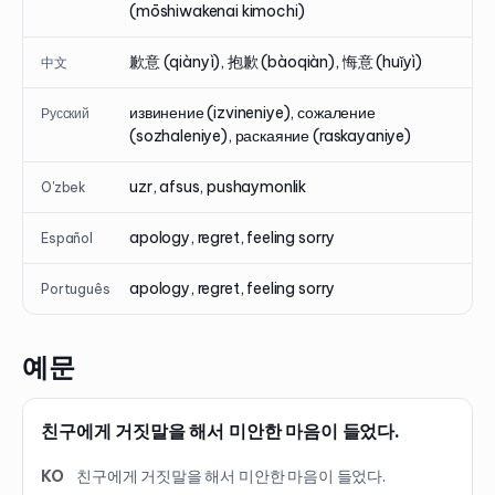
(mōshiwakenai kimochi)
歉意 (qiànyì), 抱歉 (bàoqiàn), 悔意 (huǐyì)
中文
извинение (izvineniye), сожаление
Русский
(sozhaleniye), раскаяние (raskayaniye)
uzr, afsus, pushaymonlik
O'zbek
apology, regret, feeling sorry
Español
apology, regret, feeling sorry
Português
예문
친구에게 거짓말을 해서 미안한 마음이 들었다.
KO
친구에게 거짓말을 해서 미안한 마음이 들었다.