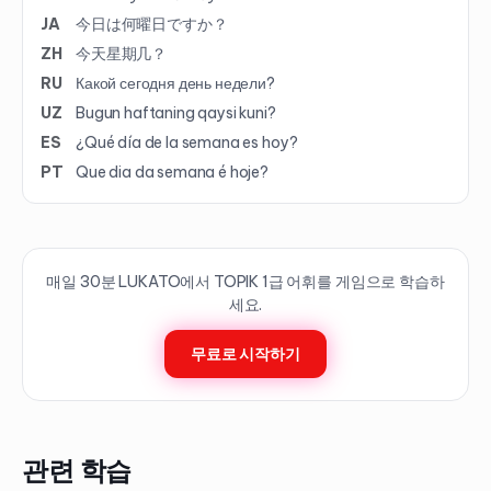
JA
今日は何曜日ですか？
ZH
今天星期几？
RU
Какой сегодня день недели?
UZ
Bugun haftaning qaysi kuni?
ES
¿Qué día de la semana es hoy?
PT
Que dia da semana é hoje?
매일 30분 LUKATO에서 TOPIK
1
급 어휘를 게임으로 학습하
세요.
무료로 시작하기
관련 학습