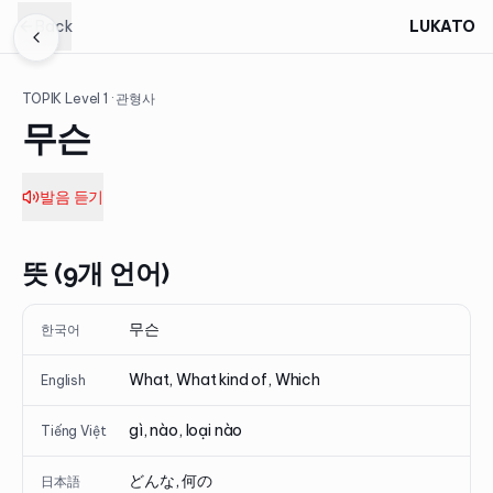
Back
LUKATO
TOPIK Level
1
· 관형사
무슨
발음 듣기
뜻 (9개 언어)
무슨
한국어
What, What kind of, Which
English
gì, nào, loại nào
Tiếng Việt
どんな, 何の
日本語