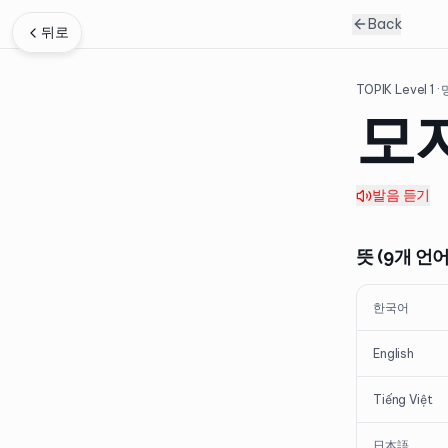
Back
뒤로
TOPIK Level
1
·
모
발음 듣기
뜻 (9개 언어
한국어
English
Tiếng Việt
日本語