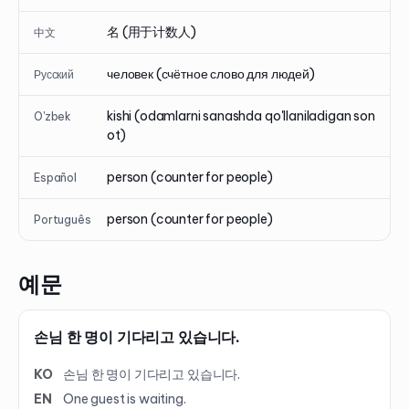
名 (用于计数人)
中文
человек (счётное слово для людей)
Русский
kishi (odamlarni sanashda qo'llaniladigan son
O'zbek
ot)
person (counter for people)
Español
person (counter for people)
Português
예문
손님 한 명이 기다리고 있습니다.
KO
손님 한 명이 기다리고 있습니다.
EN
One guest is waiting.