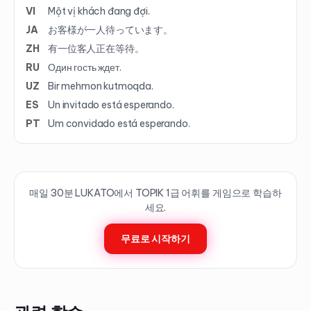
VI
Một vị khách đang đợi.
JA
お客様が一人待っています。
ZH
有一位客人正在等待。
RU
Один гость ждет.
UZ
Bir mehmon kutmoqda.
ES
Un invitado está esperando.
PT
Um convidado está esperando.
매일 30분 LUKATO에서 TOPIK
1
급 어휘를 게임으로 학습하
세요.
무료로 시작하기