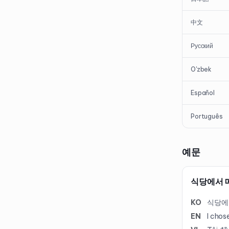
中文
Русский
O'zbek
Español
Português
예문
식당에서 
KO
식당에
EN
I chos