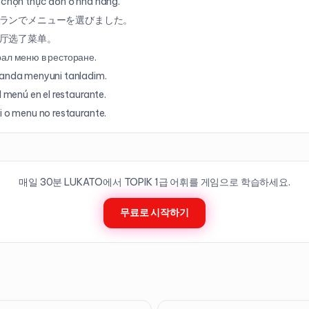
 chọn thực đơn ở nhà hàng.
ランでメニューを選びました。
厅选了菜单。
ал меню в ресторане.
anda menyuni tanladim.
el menú en el restaurante.
i o menu no restaurante.
매일 30분 LUKATO에서 TOPIK
1
급 어휘를 게임으로 학습하세요.
무료로 시작하기