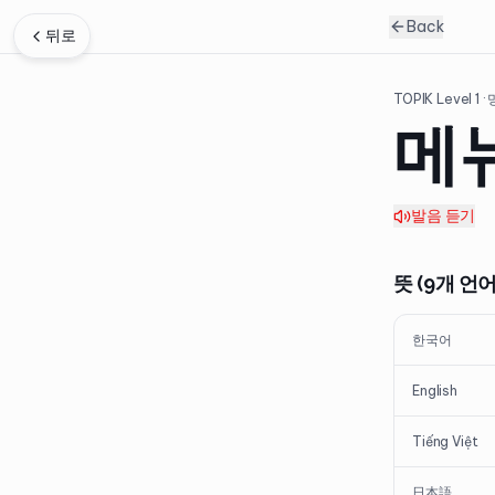
Back
뒤로
TOPIK Level
1
·
메
발음 듣기
뜻 (9개 언어
한국어
English
Tiếng Việt
日本語