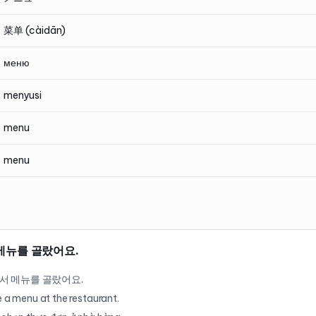
菜单 (càidān)
меню
menyusi
menu
menu
메뉴를 골랐어요.
서 메뉴를 골랐어요.
e a menu at the restaurant.