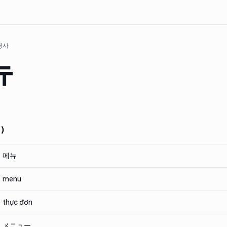
 명사
뉴
)
메뉴
menu
thực đơn
メニュー