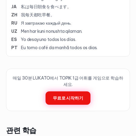
JA
私は毎日朝食を食べます。
ZH
我每天都吃早餐。
RU
Я завтракаю каждый день.
UZ
Men har kuni nonushta qilaman.
ES
Yo desayuno todos los días.
PT
Eu tomo café da manhã todos os dias.
매일 30분 LUKATO에서 TOPIK
1
급 어휘를 게임으로 학습하
세요.
무료로 시작하기
관련 학습