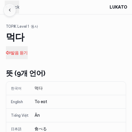
Back
LUKATO
TOPIK Level
1
· 동사
먹다
발음 듣기
뜻 (9개 언어)
먹다
한국어
To eat
English
Ăn
Tiếng Việt
食べる
日本語