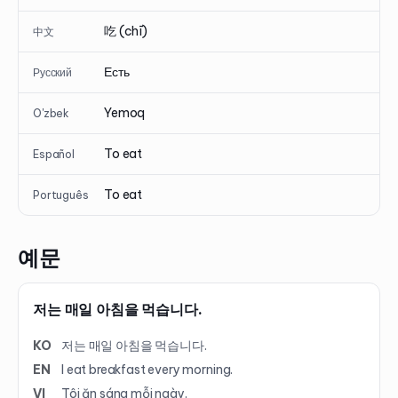
吃 (chī)
中文
Есть
Русский
Yemoq
O'zbek
To eat
Español
To eat
Português
예문
저는 매일 아침을 먹습니다.
KO
저는 매일 아침을 먹습니다.
EN
I eat breakfast every morning.
VI
Tôi ăn sáng mỗi ngày.