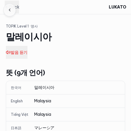
Back
LUKATO
TOPIK Level
1
· 명사
말레이시아
발음 듣기
뜻 (9개 언어)
말레이시아
한국어
Malaysia
English
Malaysia
Tiếng Việt
マレーシア
日本語