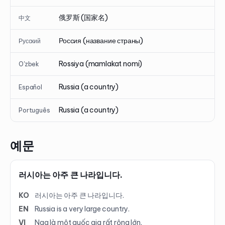
俄罗斯 (国家名)
中文
Россия (название страны)
Русский
Rossiya (mamlakat nomi)
O'zbek
Russia (a country)
Español
Russia (a country)
Português
예문
러시아는 아주 큰 나라입니다.
KO
러시아는 아주 큰 나라입니다.
EN
Russia is a very large country.
VI
Nga là một quốc gia rất rộng lớn.