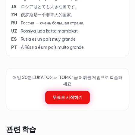
JA
ロシアはとても大きな国です。
ZH
俄罗斯是一个非常大的国家。
RU
Россия — очень большая страна.
UZ
Rossiya juda katta mamlakat.
ES
Rusia es un país muy grande.
PT
A Rússia é um país muito grande.
매일 30분 LUKATO에서 TOPIK
1
급 어휘를 게임으로 학습하
세요.
무료로 시작하기
관련 학습