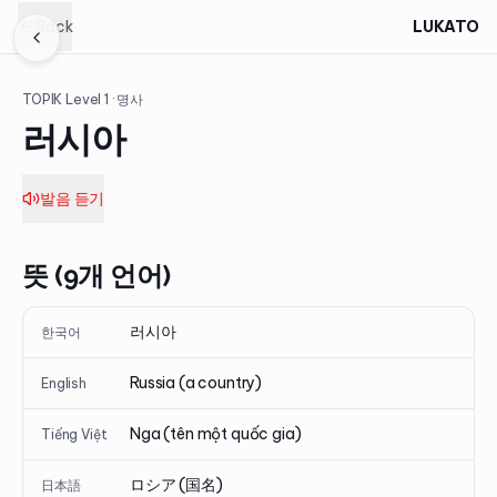
Back
LUKATO
TOPIK Level
1
· 명사
러시아
발음 듣기
뜻 (9개 언어)
러시아
한국어
Russia (a country)
English
Nga (tên một quốc gia)
Tiếng Việt
ロシア (国名)
日本語