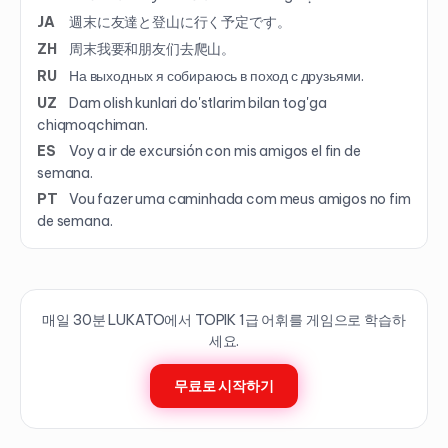
JA
週末に友達と登山に行く予定です。
ZH
周末我要和朋友们去爬山。
RU
На выходных я собираюсь в поход с друзьями.
UZ
Dam olish kunlari do'stlarim bilan tog'ga
chiqmoqchiman.
ES
Voy a ir de excursión con mis amigos el fin de
semana.
PT
Vou fazer uma caminhada com meus amigos no fim
de semana.
매일 30분 LUKATO에서 TOPIK
1
급 어휘를 게임으로 학습하
세요.
무료로 시작하기