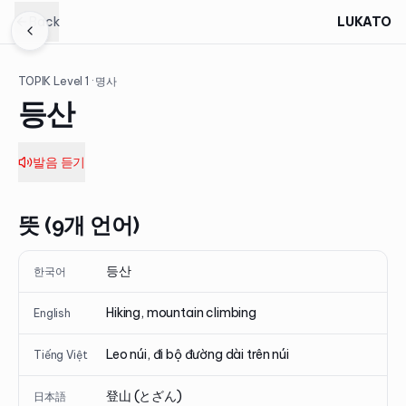
Back
LUKATO
TOPIK Level
1
· 명사
등산
발음 듣기
뜻 (9개 언어)
등산
한국어
Hiking, mountain climbing
English
Leo núi, đi bộ đường dài trên núi
Tiếng Việt
登山 (とざん)
日本語