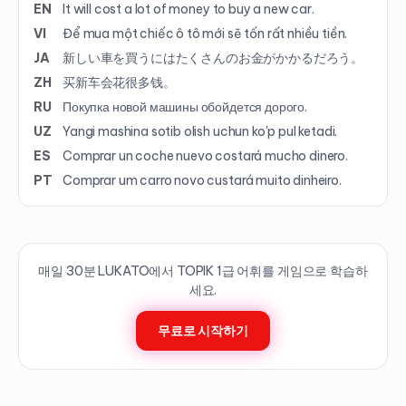
EN
It will cost a lot of money to buy a new car.
VI
Để mua một chiếc ô tô mới sẽ tốn rất nhiều tiền.
JA
新しい車を買うにはたくさんのお金がかかるだろう。
ZH
买新车会花很多钱。
RU
Покупка новой машины обойдется дорого.
UZ
Yangi mashina sotib olish uchun ko'p pul ketadi.
ES
Comprar un coche nuevo costará mucho dinero.
PT
Comprar um carro novo custará muito dinheiro.
매일 30분 LUKATO에서 TOPIK
1
급 어휘를 게임으로 학습하
세요.
무료로 시작하기