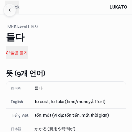
Back
LUKATO
TOPIK Level
1
· 동사
들다
발음 듣기
뜻 (9개 언어)
들다
한국어
to cost, to take (time/money/effort)
English
tốn, mất (ví dụ: tốn tiền, mất thời gian)
Tiếng Việt
かかる (費用や時間が)
日本語