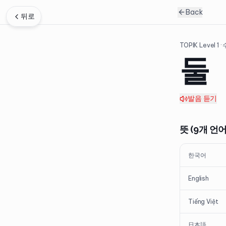
Back
뒤로
TOPIK Level
1
·
둘
발음 듣기
뜻 (9개 언어
한국어
English
Tiếng Việt
日本語