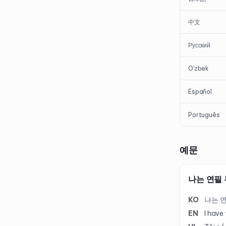
中文
Русский
O'zbek
Español
Português
예문
나는 연필 
KO
나는 연
EN
I have