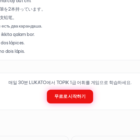
 hai cây bút chì.
筆を2本持っています。
支铅笔。
 есть два карандаша.
ikkita qalam bor.
dos lápices.
o dois lápis.
매일 30분 LUKATO에서 TOPIK
1
급 어휘를 게임으로 학습하세요.
무료로 시작하기