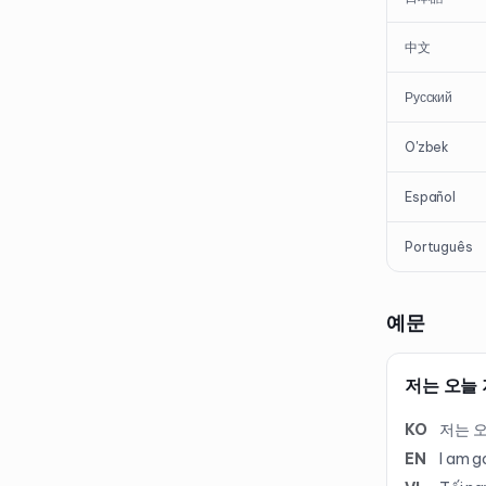
中文
Русский
O'zbek
Español
Português
예문
저는 오늘
KO
저는 
EN
I am g