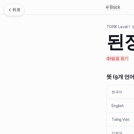
Back
뒤로
TOPIK Level
1
·
된
발음 듣기
뜻 (9개 언어
한국어
English
Tiếng Việt
日本語