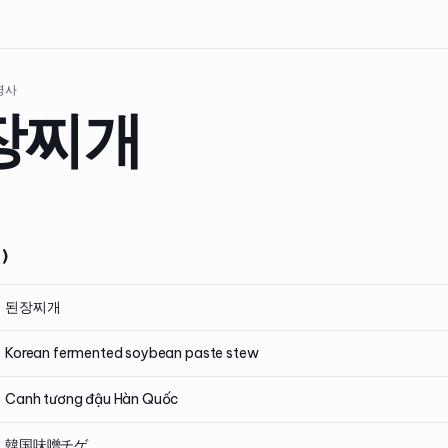
 명사
장찌개
)
된장찌개
Korean fermented soybean paste stew
Canh tương đậu Hàn Quốc
韓国味噌チゲ