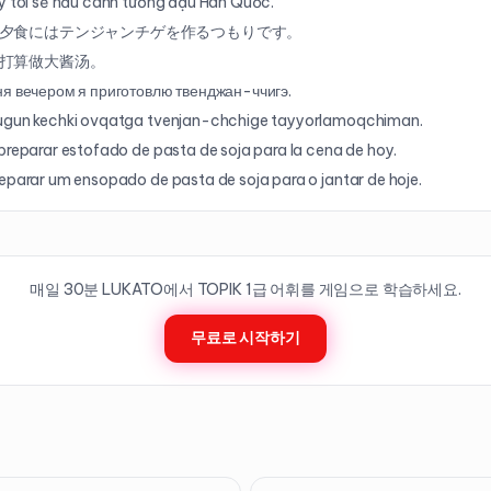
y tôi sẽ nấu canh tương đậu Hàn Quốc.
夕食にはテンジャンチゲを作るつもりです。
打算做大酱汤。
я вечером я приготовлю твенджан-ччигэ.
ugun kechki ovqatga tvenjan-chchige tayyorlamoqchiman.
preparar estofado de pasta de soja para la cena de hoy.
eparar um ensopado de pasta de soja para o jantar de hoje.
매일 30분 LUKATO에서 TOPIK
1
급 어휘를 게임으로 학습하세요.
무료로 시작하기