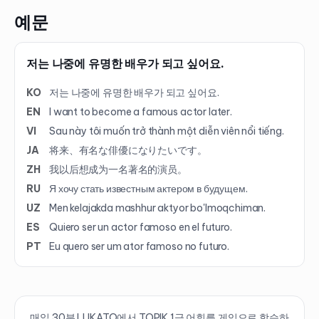
예문
저는 나중에 유명한 배우가 되고 싶어요.
KO
저는 나중에 유명한 배우가 되고 싶어요.
EN
I want to become a famous actor later.
VI
Sau này tôi muốn trở thành một diễn viên nổi tiếng.
JA
将来、有名な俳優になりたいです。
ZH
我以后想成为一名著名的演员。
RU
Я хочу стать известным актером в будущем.
UZ
Men kelajakda mashhur aktyor bo'lmoqchiman.
ES
Quiero ser un actor famoso en el futuro.
PT
Eu quero ser um ator famoso no futuro.
매일 30분 LUKATO에서 TOPIK
1
급 어휘를 게임으로 학습하