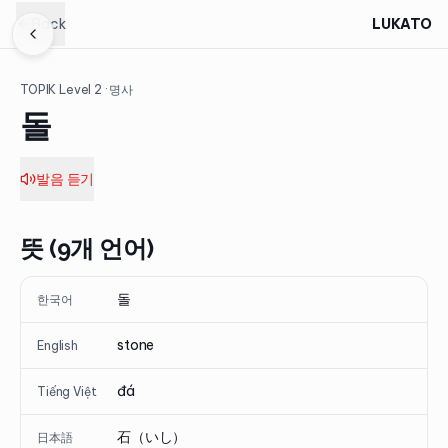
Back
LUKATO
TOPIK Level
2
· 명사
돌
발음 듣기
뜻 (9개 언어)
돌
한국어
stone
English
đá
Tiếng Việt
石（いし）
日本語