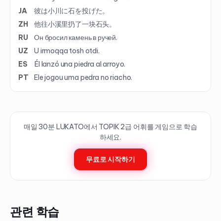
JA
彼は小川に石を投げた。
ZH
他往小溪里扔了一块石头。
RU
Он бросил камень в ручей.
UZ
U irmoqqa tosh otdi.
ES
Él lanzó una piedra al arroyo.
PT
Ele jogou uma pedra no riacho.
매일 30분 LUKATO에서 TOPIK
2
급 어휘를 게임으로 학습
하세요.
무료로 시작하기
관련 학습