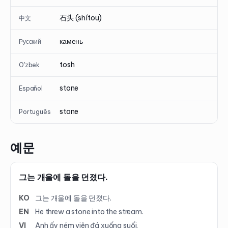
石头 (shítou)
中文
камень
Русский
tosh
O'zbek
stone
Español
stone
Português
예문
그는 개울에 돌을 던졌다.
KO
그는 개울에 돌을 던졌다.
EN
He threw a stone into the stream.
VI
Anh ấy ném viên đá xuống suối.