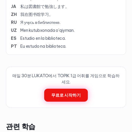
JA
私は図書館で勉強します。
ZH
我在图书馆学习。
RU
Я учусь в библиотеке.
UZ
Men kutubxonada o'qiyman.
ES
Estudio en la biblioteca.
PT
Eu estudo na biblioteca.
매일 30분 LUKATO에서 TOPIK
1
급 어휘를 게임으로 학습하
세요.
무료로 시작하기
관련 학습