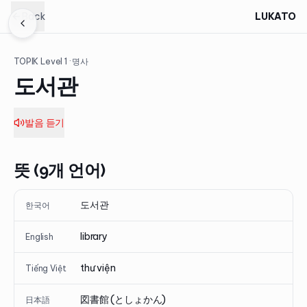
Back
LUKATO
TOPIK Level
1
· 명사
도서관
발음 듣기
뜻 (9개 언어)
도서관
한국어
library
English
thư viện
Tiếng Việt
図書館 (としょかん)
日本語