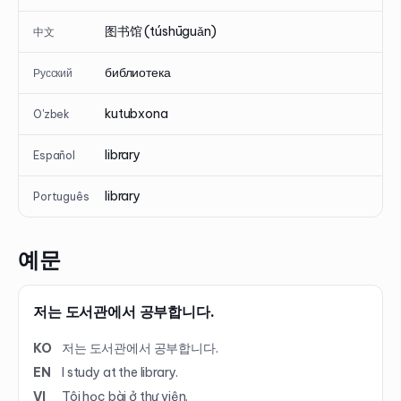
图书馆 (túshūguǎn)
中文
библиотека
Русский
kutubxona
O'zbek
library
Español
library
Português
예문
저는 도서관에서 공부합니다.
KO
저는 도서관에서 공부합니다.
EN
I study at the library.
VI
Tôi học bài ở thư viện.