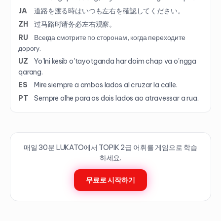
JA
道路を渡る時はいつも左右を確認してください。
ZH
过马路时请务必左右观察。
RU
Всегда смотрите по сторонам, когда переходите
дорогу.
UZ
Yo'lni kesib o'tayotganda har doim chap va o'ngga
qarang.
ES
Mire siempre a ambos lados al cruzar la calle.
PT
Sempre olhe para os dois lados ao atravessar a rua.
매일 30분 LUKATO에서 TOPIK
2
급 어휘를 게임으로 학습
하세요.
무료로 시작하기