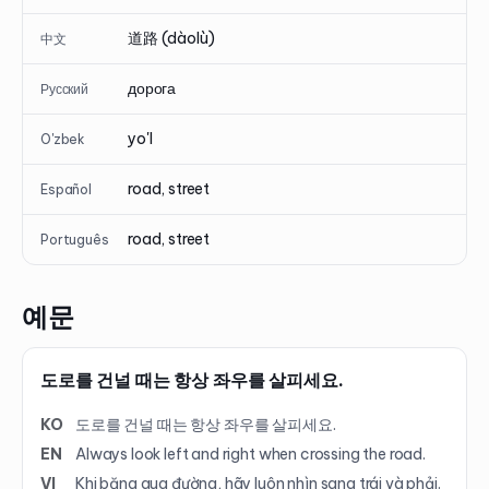
道路 (dàolù)
中文
дорога
Русский
yo'l
O'zbek
road, street
Español
road, street
Português
예문
도로를 건널 때는 항상 좌우를 살피세요.
KO
도로를 건널 때는 항상 좌우를 살피세요.
EN
Always look left and right when crossing the road.
VI
Khi băng qua đường, hãy luôn nhìn sang trái và phải.