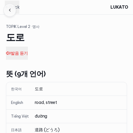
Back
LUKATO
TOPIK Level
2
· 명사
도로
발음 듣기
뜻 (9개 언어)
도로
한국어
road, street
English
đường
Tiếng Việt
道路 (どうろ)
日本語