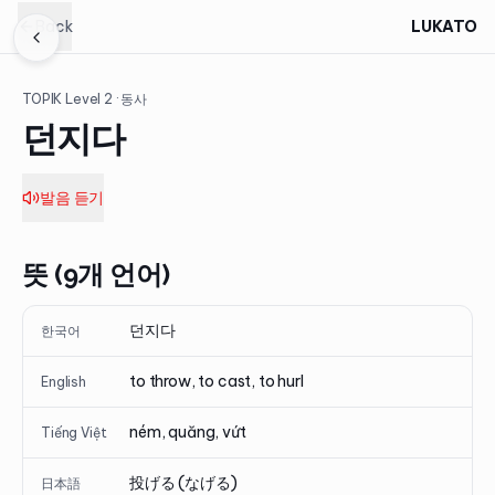
Back
LUKATO
TOPIK Level
2
· 동사
던지다
발음 듣기
뜻 (9개 언어)
던지다
한국어
to throw, to cast, to hurl
English
ném, quăng, vứt
Tiếng Việt
投げる (なげる)
日本語