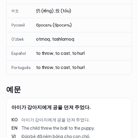
扔 (rēng), 投 (tóu)
中文
бросать (бросить)
Русский
otmoq, tashlamoq
O'zbek
to throw, to cast, to hurl
Español
to throw, to cast, to hurl
Português
예문
아이가 강아지에게 공을 던져 주었다.
KO
아이가 강아지에게 공을 던져 주었다.
EN
The child threw the ball to the puppy.
VI
Đứa bé đã ném bóng cho con chó.