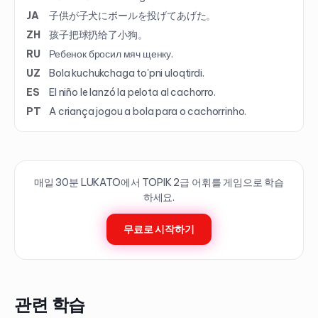
JA
子供が子犬にボールを投げてあげた。
ZH
孩子把球扔给了小狗。
RU
Ребенок бросил мяч щенку.
UZ
Bola kuchukchaga to'pni uloqtirdi.
ES
El niño le lanzó la pelota al cachorro.
PT
A criança jogou a bola para o cachorrinho.
매일 30분 LUKATO에서 TOPIK
2
급 어휘를 게임으로 학습
하세요.
무료로 시작하기
관련 학습