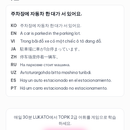
주차장에 자동차 한 대가 서 있어요.
KO
주차장에 자동차 한 대가 서 있어요.
EN
A car is parked in the parking lot.
VI
Trong bãi đỗ xe có một chiếc ô tô đang đỗ.
JA
駐車場に車が1台停まっています。
ZH
停车场里停着一辆车。
RU
На парковке стоит машина.
UZ
Avtoturargohda bitta mashina turibdi.
ES
Hay un auto estacionado en el estacionamiento.
PT
Há um carro estacionado no estacionamento.
매일 30분 LUKATO에서 TOPIK
2
급 어휘를 게임으로 학습
하세요.