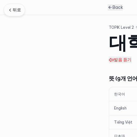
Back
뒤로
TOPIK Level
2
·
대
발음 듣기
뜻 (9개 언어
한국어
English
Tiếng Việt
日本語