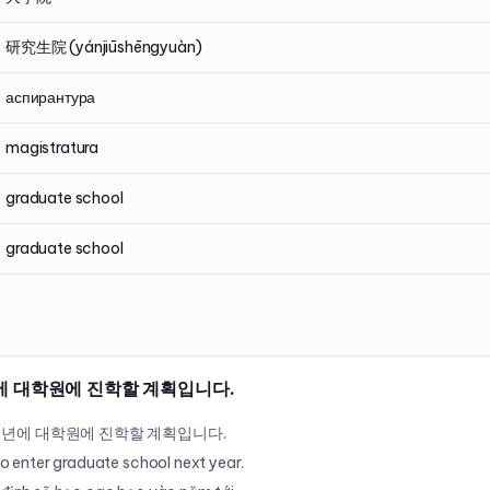
研究生院 (yánjiūshēngyuàn)
аспирантура
magistratura
graduate school
graduate school
에 대학원에 진학할 계획입니다.
내년에 대학원에 진학할 계획입니다.
 to enter graduate school next year.