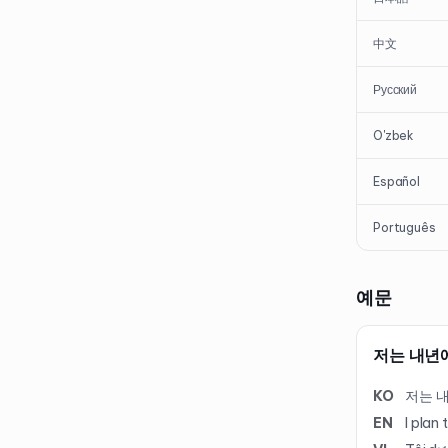
中文
Русский
O'zbek
Español
Português
예문
저는 내년
KO
저는 
EN
I plan