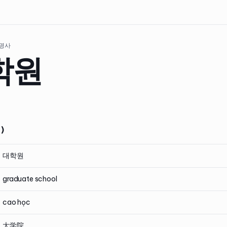
 명사
학원
)
대학원
graduate school
cao học
大学院