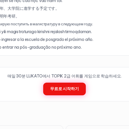
 định sẽ học cao học vào năm tới.
年、大学院に進学する予定です。
明年考研。
ирую поступить в магистратуру в следующем году.
i yili magistraturaga kirishni rejalashtirmoqdaman.
 ingresar a la escuela de posgrado el próximo año.
o entrar na pós-graduação no próximo ano.
매일 30분 LUKATO에서 TOPIK
2
급 어휘를 게임으로 학습하세요.
무료로 시작하기