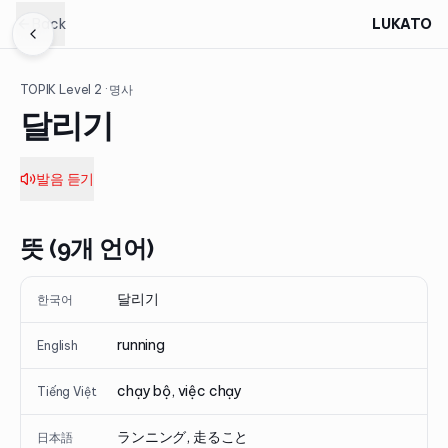
Back
LUKATO
TOPIK Level
2
· 명사
달리기
발음 듣기
뜻 (9개 언어)
달리기
한국어
running
English
chạy bộ, việc chạy
Tiếng Việt
ランニング, 走ること
日本語