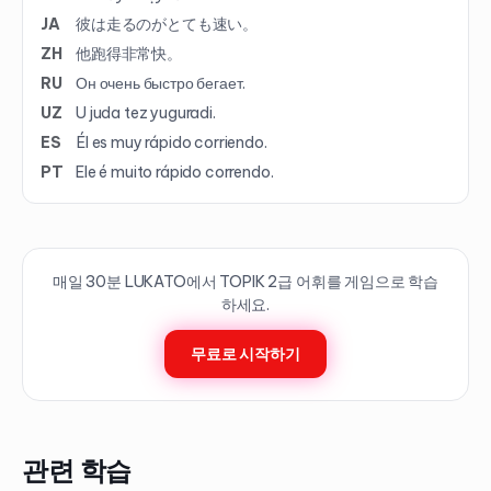
JA
彼は走るのがとても速い。
ZH
他跑得非常快。
RU
Он очень быстро бегает.
UZ
U juda tez yuguradi.
ES
Él es muy rápido corriendo.
PT
Ele é muito rápido correndo.
매일 30분 LUKATO에서 TOPIK
2
급 어휘를 게임으로 학습
하세요.
무료로 시작하기
관련 학습