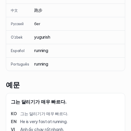
跑步
中文
бег
Русский
yugurish
O'zbek
running
Español
running
Português
예문
그는 달리기가 매우 빠르다.
KO
그는 달리기가 매우 빠르다.
EN
He is very fast at running.
VI
Anh ấy chạy rất nhanh.