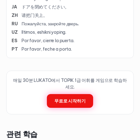
JA
ドアを閉めてください。
ZH
请把门关上。
RU
Пожалуйста, закройте дверь.
UZ
Iltimos, eshikni yoping.
ES
Por favor, cierre la puerta.
PT
Por favor, feche a porta.
매일 30분 LUKATO에서 TOPIK
1
급 어휘를 게임으로 학습하
세요.
무료로 시작하기
관련 학습