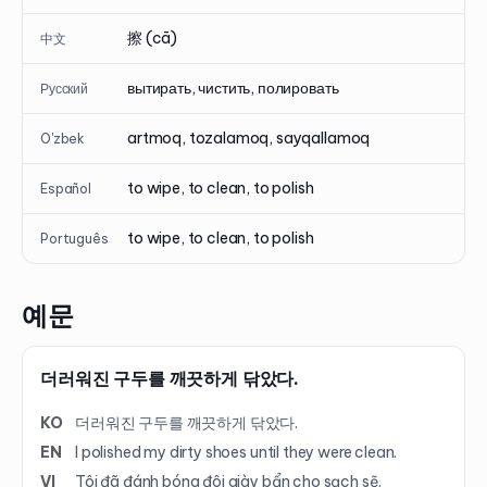
擦 (cā)
中文
вытирать, чистить, полировать
Русский
artmoq, tozalamoq, sayqallamoq
O'zbek
to wipe, to clean, to polish
Español
to wipe, to clean, to polish
Português
예문
더러워진 구두를 깨끗하게 닦았다.
KO
더러워진 구두를 깨끗하게 닦았다.
EN
I polished my dirty shoes until they were clean.
VI
Tôi đã đánh bóng đôi giày bẩn cho sạch sẽ.