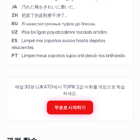
JA
汚れた靴をきれいに磨いた。
ZH
把脏了的皮鞋擦干净了。
RU
Я начистил грязные туфли до блеска.
UZ
Iflos bo'lgan poyabzalimni tozalab artdim.
ES
Limpié mis zapatos sucios hasta dejarlos
relucientes.
PT
Limpei meus sapatos sujos até deixá-los brilhando.
매일 30분 LUKATO에서 TOPIK
2
급 어휘를 게임으로 학습
하세요.
무료로 시작하기