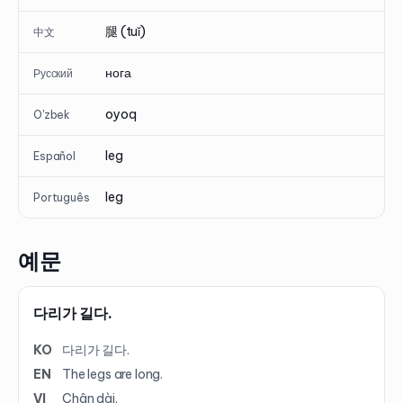
腿 (tuǐ)
中文
нога
Русский
oyoq
O'zbek
leg
Español
leg
Português
예문
다리가 길다.
KO
다리가 길다.
EN
The legs are long.
VI
Chân dài.