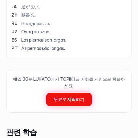
JA
足が長い。
ZH
腿很长。
RU
Ноги длинные.
UZ
Oyoqlari uzun.
ES
Las piernas son largas.
PT
As pernas são longas.
매일 30분 LUKATO에서 TOPIK
1
급 어휘를 게임으로 학습하
세요.
무료로 시작하기
관련 학습