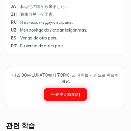
JA
私は他の国から来ました。
ZH
我来自另一个国家。
RU
Я приехал из другой страны.
UZ
Men boshqa davlatdan kelganman.
ES
Vengo de otro país.
PT
Eu venho de outro país.
매일 30분 LUKATO에서 TOPIK
1
급 어휘를 게임으로 학습하
세요.
무료로 시작하기
관련 학습