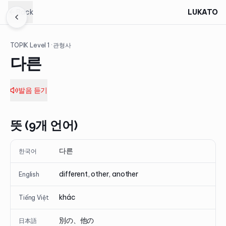
Back
LUKATO
TOPIK Level
1
· 관형사
다른
발음 듣기
뜻 (9개 언어)
다른
한국어
different, other, another
English
khác
Tiếng Việt
別の、他の
日本語