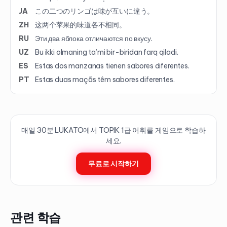
JA
この二つのリンゴは味が互いに違う。
ZH
这两个苹果的味道各不相同。
RU
Эти два яблока отличаются по вкусу.
UZ
Bu ikki olmaning ta’mi bir-biridan farq qiladi.
ES
Estas dos manzanas tienen sabores diferentes.
PT
Estas duas maçãs têm sabores diferentes.
매일 30분 LUKATO에서 TOPIK
1
급 어휘를 게임으로 학습하
세요.
무료로 시작하기
관련 학습