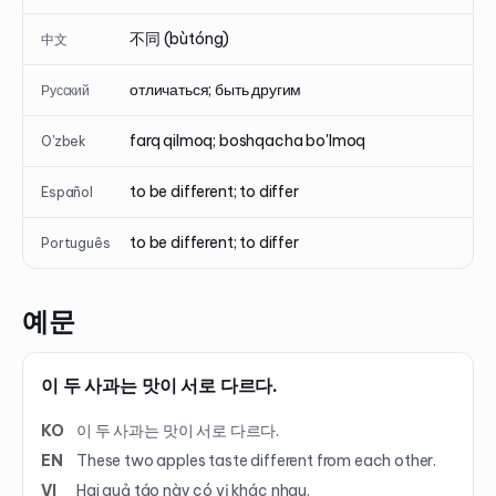
不同 (bùtóng)
中文
отличаться; быть другим
Русский
farq qilmoq; boshqacha bo'lmoq
O'zbek
to be different; to differ
Español
to be different; to differ
Português
예문
이 두 사과는 맛이 서로 다르다.
KO
이 두 사과는 맛이 서로 다르다.
EN
These two apples taste different from each other.
VI
Hai quả táo này có vị khác nhau.