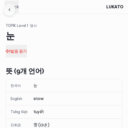
Back
LUKATO
TOPIK Level
1
· 명사
눈
발음 듣기
뜻 (9개 언어)
눈
한국어
snow
English
tuyết
Tiếng Việt
雪 (ゆき)
日本語