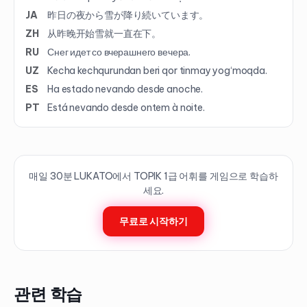
JA
昨日の夜から雪が降り続いています。
ZH
从昨晚开始雪就一直在下。
RU
Снег идет со вчерашнего вечера.
UZ
Kecha kechqurundan beri qor tinmay yog‘moqda.
ES
Ha estado nevando desde anoche.
PT
Está nevando desde ontem à noite.
매일 30분 LUKATO에서 TOPIK
1
급 어휘를 게임으로 학습하
세요.
무료로 시작하기
관련 학습