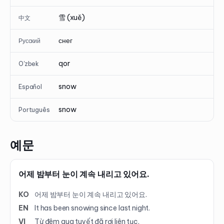
雪 (xuě)
中文
снег
Русский
qor
O'zbek
snow
Español
snow
Português
예문
어제 밤부터 눈이 계속 내리고 있어요.
KO
어제 밤부터 눈이 계속 내리고 있어요.
EN
It has been snowing since last night.
VI
Từ đêm qua tuyết đã rơi liên tục.