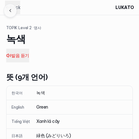
Back
LUKATO
TOPIK Level
2
· 명사
녹색
발음 듣기
뜻 (9개 언어)
녹색
한국어
Green
English
Xanh lá cây
Tiếng Việt
緑色 (みどりいろ)
日本語