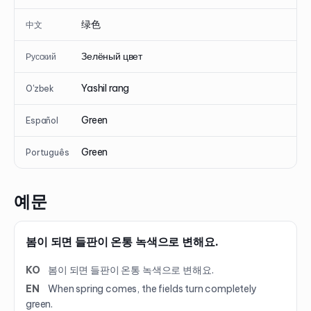
绿色
中文
Зелёный цвет
Русский
Yashil rang
O'zbek
Green
Español
Green
Português
예문
봄이 되면 들판이 온통 녹색으로 변해요.
KO
봄이 되면 들판이 온통 녹색으로 변해요.
EN
When spring comes, the fields turn completely
green.