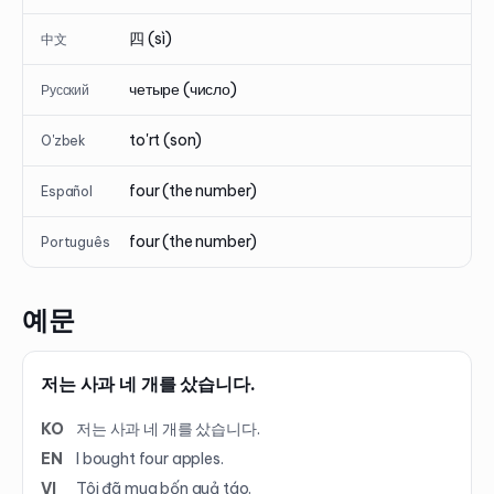
四 (sì)
中文
четыре (число)
Русский
to'rt (son)
O'zbek
four (the number)
Español
four (the number)
Português
예문
저는 사과 네 개를 샀습니다.
KO
저는 사과 네 개를 샀습니다.
EN
I bought four apples.
VI
Tôi đã mua bốn quả táo.