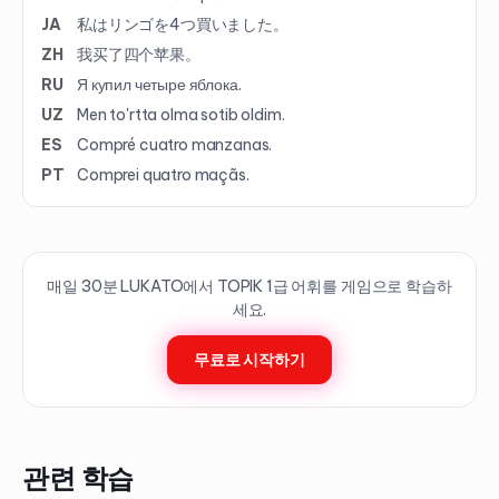
JA
私はリンゴを4つ買いました。
ZH
我买了四个苹果。
RU
Я купил четыре яблока.
UZ
Men to'rtta olma sotib oldim.
ES
Compré cuatro manzanas.
PT
Comprei quatro maçãs.
매일 30분 LUKATO에서 TOPIK
1
급 어휘를 게임으로 학습하
세요.
무료로 시작하기
관련 학습