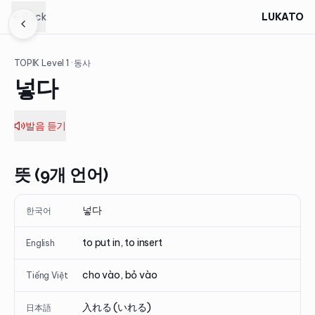
Back
LUKATO
TOPIK Level
1
· 동사
넣다
발음 듣기
뜻 (9개 언어)
넣다
한국어
to put in, to insert
English
cho vào, bỏ vào
Tiếng Việt
入れる (いれる)
日本語