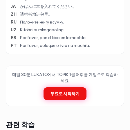
JA
かばんに本を入れてください。
ZH
请把书放进包里。
RU
Положите книгу в сумку.
UZ
Kitobni sumkaga soling.
ES
Por favor, pon el libro en la mochila.
PT
Por favor, coloque o livro na mochila.
매일 30분 LUKATO에서 TOPIK
1
급 어휘를 게임으로 학습하
세요.
무료로 시작하기
관련 학습