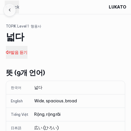
Back
LUKATO
TOPIK Level
1
· 형용사
넓다
발음 듣기
뜻 (9개 언어)
넓다
한국어
Wide, spacious, broad
English
Rộng, rộng rãi
Tiếng Việt
広い (ひろい)
日本語