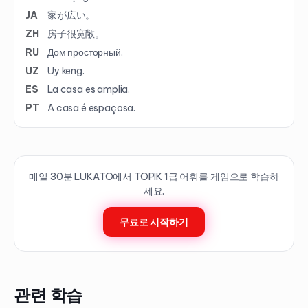
JA
家が広い。
ZH
房子很宽敞。
RU
Дом просторный.
UZ
Uy keng.
ES
La casa es amplia.
PT
A casa é espaçosa.
매일 30분 LUKATO에서 TOPIK
1
급 어휘를 게임으로 학습하
세요.
무료로 시작하기
관련 학습