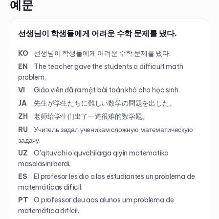
예문
선생님이 학생들에게 어려운 수학 문제를 냈다.
KO
선생님이 학생들에게 어려운 수학 문제를 냈다.
EN
The teacher gave the students a difficult math
problem.
VI
Giáo viên đã ra một bài toán khó cho học sinh.
JA
先生が学生たちに難しい数学の問題を出した。
ZH
老师给学生们出了一道很难的数学题。
RU
Учитель задал ученикам сложную математическую
задачу.
UZ
O'qituvchi o'quvchilarga qiyin matematika
masalasini berdi.
ES
El profesor les dio a los estudiantes un problema de
matemáticas difícil.
PT
O professor deu aos alunos um problema de
matemática difícil.