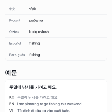
钓鱼
中文
рыбалка
Русский
baliq ovlash
O'zbek
fishing
Español
fishing
Português
예문
주말에 낚시를 가려고 해요.
KO
주말에 낚시를 가려고 해요.
EN
I am planning to go fishing this weekend.
VI
Tôi định đi câu cá vào cuối tuần.