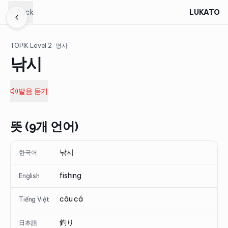
Back
LUKATO
TOPIK Level
2
· 명사
낚시
발음 듣기
뜻 (9개 언어)
낚시
한국어
fishing
English
câu cá
Tiếng Việt
釣り
日本語