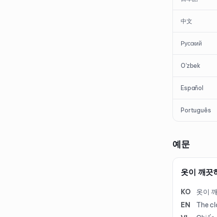
中文
Русский
O'zbek
Español
Português
예문
옷이 깨끗
KO
옷이 
EN
The cl