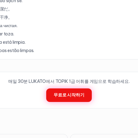
áo sạch sẽ.
潔だ。
干净。
 чистая.
ar toza.
a está limpia.
pas estão limpas.
매일 30분 LUKATO에서 TOPIK
1
급 어휘를 게임으로 학습하세요.
무료로 시작하기