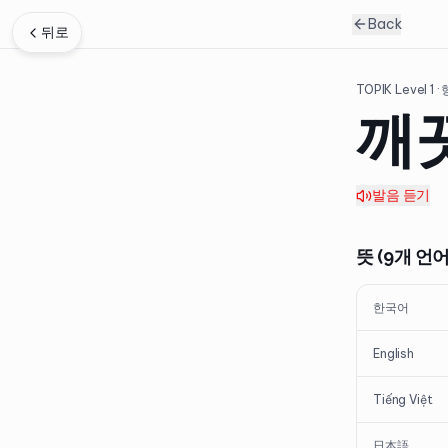
Back
뒤로
TOPIK Level
1
·
깨
발음 듣기
뜻 (9개 언어
한국어
English
Tiếng Việt
日本語