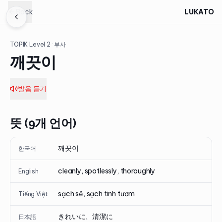
Back
LUKATO
TOPIK Level
2
· 부사
깨끗이
발음 듣기
뜻 (9개 언어)
깨끗이
한국어
cleanly, spotlessly, thoroughly
English
sạch sẽ, sạch tinh tươm
Tiếng Việt
きれいに、清潔に
日本語