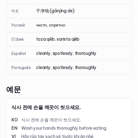
干净地 (gānjìng de)
中文
чисто, опрятно
Русский
toza qilib, sarista qilib
O'zbek
cleanly, spotlessly, thoroughly
Español
cleanly, spotlessly, thoroughly
Português
예문
식사 전에 손을 깨끗이 씻으세요.
KO
식사 전에 손을 깨끗이 씻으세요.
EN
Wash your hands thoroughly before eating.
VI
Hãy rửa tay sạch sẽ trước khi ăn nhé.