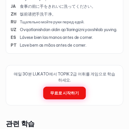
JA
食事の前に手をきれいに洗ってください。
ZH
饭前请把手洗干净。
RU
Тщательно мойте руки перед едой.
UZ
Ovqatlanishdan oldin qo'llaringizni yaxshilab yuving.
ES
Lávese bien las manos antes de comer.
PT
Lave bem as mãos antes de comer.
매일 30분 LUKATO에서 TOPIK
2
급 어휘를 게임으로 학습
하세요.
무료로 시작하기
관련 학습