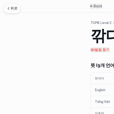
Back
뒤로
TOPIK Level
2
·
깎
발음 듣기
뜻 (9개 언어
한국어
English
Tiếng Việt
日本語