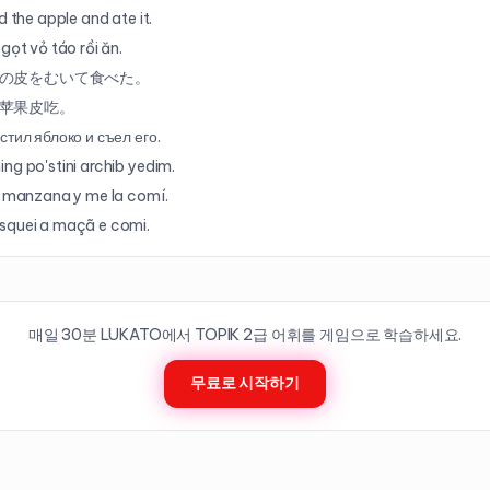
d the apple and ate it.
 gọt vỏ táo rồi ăn.
の皮をむいて食べた。
苹果皮吃。
стил яблоко и съел его.
ng po'stini archib yedim.
a manzana y me la comí.
squei a maçã e comi.
매일 30분 LUKATO에서 TOPIK
2
급 어휘를 게임으로 학습하세요.
무료로 시작하기