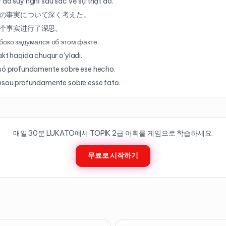
 đã suy nghĩ sâu sắc về sự thật đó.
の事実について深く考えた。
个事实进行了深思。
боко задумался об этом факте.
akt haqida chuqur o'yladi.
só profundamente sobre ese hecho.
nsou profundamente sobre esse fato.
매일 30분 LUKATO에서 TOPIK
2
급 어휘를 게임으로 학습하세요.
무료로 시작하기