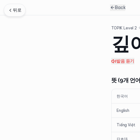
Back
뒤로
TOPIK Level
2
·
깊
발음 듣기
뜻 (9개 언어
한국어
English
Tiếng Việt
日本語