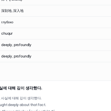
深刻地, 深入地
глубоко
chuqur
deeply, profoundly
deeply, profoundly
실에 대해 깊이 생각했다.
 사실에 대해 깊이 생각했다.
ught deeply about that fact.