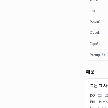
中文
Русский
O'zbek
Español
Português
예문
그는 그 사
KO
그는 그
EN
He tho