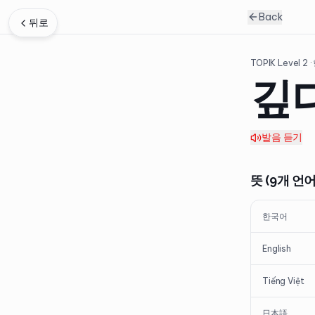
Back
뒤로
TOPIK Level
2
·
깊
발음 듣기
뜻 (9개 언어
한국어
English
Tiếng Việt
日本語