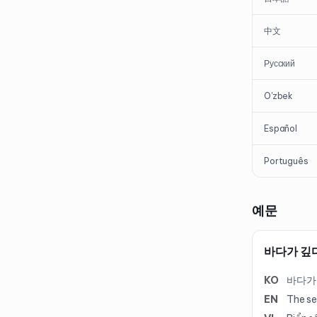
中文
Русский
O'zbek
Español
Português
예문
바다가 깊
KO
바다가 
EN
The se