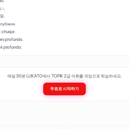
âu.
い。
深。
лубокое.
 chuqur.
 es profundo.
é profundo.
매일 30분 LUKATO에서 TOPIK
2
급 어휘를 게임으로 학습하세요.
무료로 시작하기