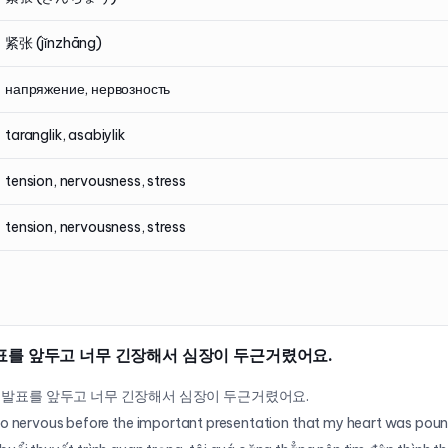
紧张 (jǐnzhāng)
напряжение, нервозность
taranglik, asabiylik
tension, nervousness, stress
tension, nervousness, stress
표를 앞두고 너무 긴장해서 심장이 두근거렸어요.
 발표를 앞두고 너무 긴장해서 심장이 두근거렸어요.
so nervous before the important presentation that my heart was poun