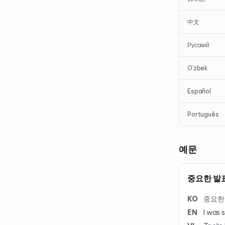
中文
Русский
O'zbek
Español
Português
예문
중요한 발
KO
중요한
EN
I was 