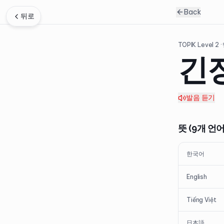
Back
뒤로
TOPIK Level
2
·
긴
발음 듣기
뜻 (9개 언어
한국어
English
Tiếng Việt
日本語