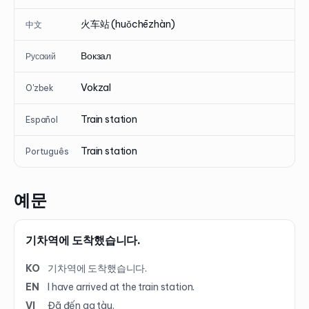
火车站 (huǒchēzhàn)
中文
Вокзал
Русский
Vokzal
O'zbek
Train station
Español
Train station
Português
예문
기차역에 도착했습니다.
KO
기차역에 도착했습니다.
EN
I have arrived at the train station.
VI
Đã đến ga tàu.