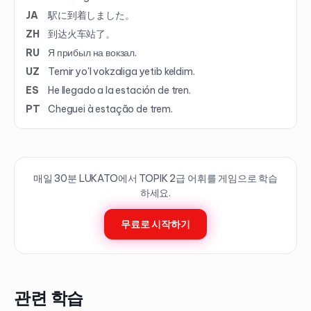
JA
駅に到着しました。
ZH
到达火车站了。
RU
Я прибыл на вокзал.
UZ
Temir yo'l vokzaliga yetib keldim.
ES
He llegado a la estación de tren.
PT
Cheguei à estação de trem.
매일 30분 LUKATO에서 TOPIK
2
급 어휘를 게임으로 학습
하세요.
무료로 시작하기
관련 학습