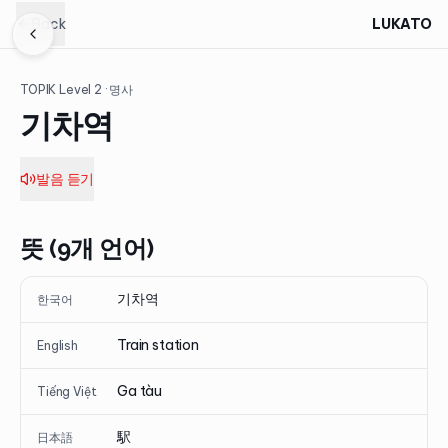
Back
LUKATO
TOPIK Level
2
· 명사
기차역
발음 듣기
뜻 (9개 언어)
기차역
한국어
Train station
English
Ga tàu
Tiếng Việt
駅
日本語