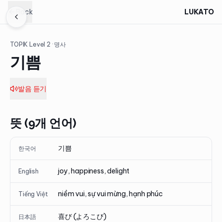
Back
LUKATO
TOPIK Level
2
· 명사
기쁨
발음 듣기
뜻 (9개 언어)
기쁨
한국어
joy, happiness, delight
English
niềm vui, sự vui mừng, hạnh phúc
Tiếng Việt
喜び (よろこび)
日本語