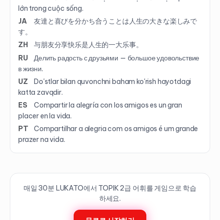
lớn trong cuộc sống.
JA
友達と喜びを分かち合うことは人生の大きな楽しみで
す。
ZH
与朋友分享快乐是人生的一大乐事。
RU
Делить радость с друзьями — большое удовольствие
в жизни.
UZ
Do'stlar bilan quvonchni baham ko'rish hayotdagi
katta zavqdir.
ES
Compartir la alegría con los amigos es un gran
placer en la vida.
PT
Compartilhar a alegria com os amigos é um grande
prazer na vida.
매일 30분 LUKATO에서 TOPIK
2
급 어휘를 게임으로 학습
하세요.