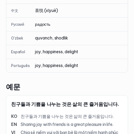
喜悦 (xǐyuè)
中文
радость
Русский
quvonch, shodlik
O'zbek
joy, happiness, delight
Español
joy, happiness, delight
Português
예문
친구들과 기쁨을 나누는 것은 삶의 큰 즐거움입니다.
KO
친구들과 기쁨을 나누는 것은 삶의 큰 즐거움입니다.
EN
Sharing joy with friends is a great pleasure in life.
VI
Chia sẻ niềm vui với bạn bè là một niềm hạnh phúc