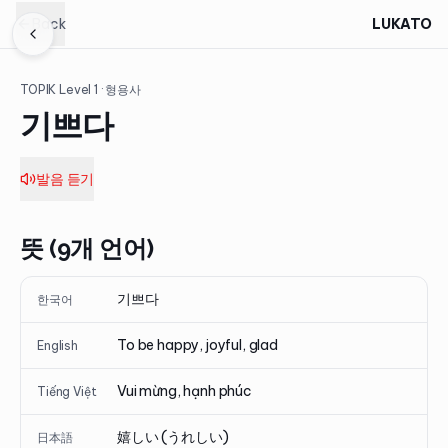
Back
LUKATO
TOPIK Level
1
· 형용사
기쁘다
발음 듣기
뜻 (9개 언어)
기쁘다
한국어
To be happy, joyful, glad
English
Vui mừng, hạnh phúc
Tiếng Việt
嬉しい (うれしい)
日本語