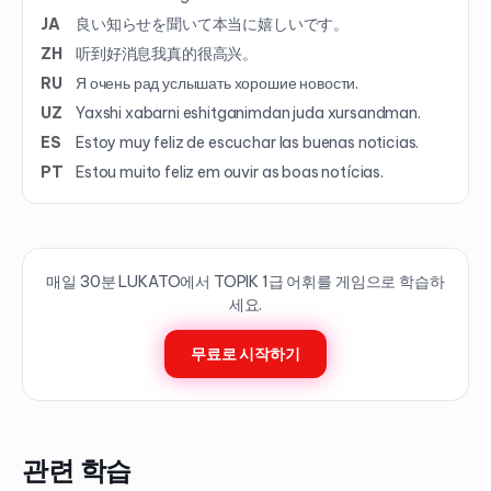
JA
良い知らせを聞いて本当に嬉しいです。
ZH
听到好消息我真的很高兴。
RU
Я очень рад услышать хорошие новости.
UZ
Yaxshi xabarni eshitganimdan juda xursandman.
ES
Estoy muy feliz de escuchar las buenas noticias.
PT
Estou muito feliz em ouvir as boas notícias.
매일 30분 LUKATO에서 TOPIK
1
급 어휘를 게임으로 학습하
세요.
무료로 시작하기
관련 학습