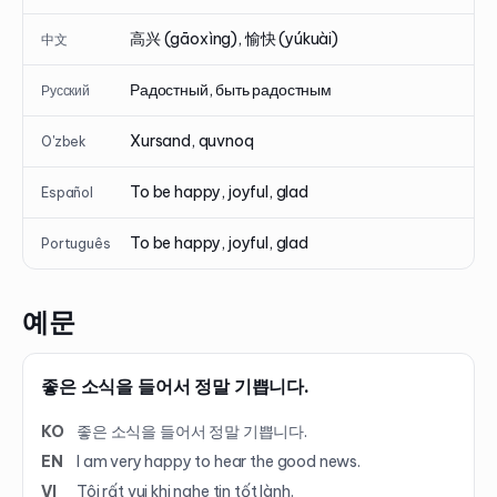
高兴 (gāoxìng), 愉快 (yúkuài)
中文
Радостный, быть радостным
Русский
Xursand, quvnoq
O'zbek
To be happy, joyful, glad
Español
To be happy, joyful, glad
Português
예문
좋은 소식을 들어서 정말 기쁩니다.
KO
좋은 소식을 들어서 정말 기쁩니다.
EN
I am very happy to hear the good news.
VI
Tôi rất vui khi nghe tin tốt lành.