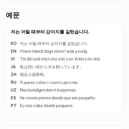
예문
저는 어릴 때부터 강아지를 길렀습니다.
KO
저는 어릴 때부터 강아지를 길렀습니다.
EN
I have raised dogs since I was young.
VI
Tôi đã nuôi một chú chó con từ khi còn nhỏ.
JA
私は幼い頃から犬を飼っています。
ZH
我从小就养狗。
RU
Я держу собак с самого детства.
UZ
Men bolaligimdan it boqaman.
ES
He criado perros desde que era pequeño.
PT
Eu crio cães desde pequeno.