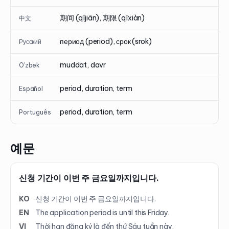
期间 (qījiān), 期限 (qīxiàn)
中文
период (period), срок (srok)
Русский
muddat, davr
O'zbek
period, duration, term
Español
period, duration, term
Português
예문
신청 기간이 이번 주 금요일까지입니다.
KO
신청 기간이 이번 주 금요일까지입니다.
EN
The application period is until this Friday.
VI
Thời hạn đăng ký là đến thứ Sáu tuần này.