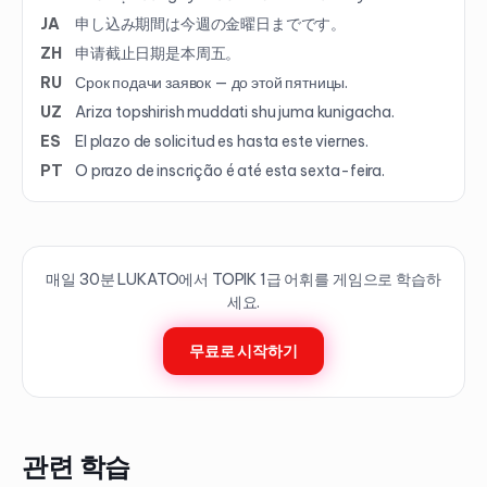
JA
申し込み期間は今週の金曜日までです。
ZH
申请截止日期是本周五。
RU
Срок подачи заявок — до этой пятницы.
UZ
Ariza topshirish muddati shu juma kunigacha.
ES
El plazo de solicitud es hasta este viernes.
PT
O prazo de inscrição é até esta sexta-feira.
매일 30분 LUKATO에서 TOPIK
1
급 어휘를 게임으로 학습하
세요.
무료로 시작하기
관련 학습