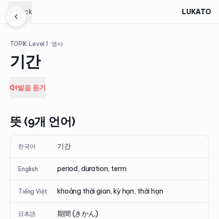
Back
LUKATO
TOPIK Level
1
· 명사
기간
발음 듣기
뜻 (9개 언어)
기간
한국어
period, duration, term
English
khoảng thời gian, kỳ hạn, thời hạn
Tiếng Việt
期間 (きかん)
日本語