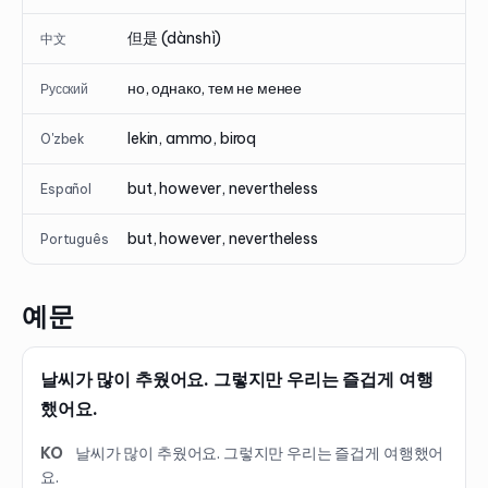
但是 (dànshì)
中文
но, однако, тем не менее
Русский
lekin, ammo, biroq
O'zbek
but, however, nevertheless
Español
but, however, nevertheless
Português
예문
날씨가 많이 추웠어요. 그렇지만 우리는 즐겁게 여행
했어요.
KO
날씨가 많이 추웠어요. 그렇지만 우리는 즐겁게 여행했어
요.