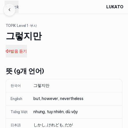
Back
LUKATO
TOPIK Level
1
· 부사
그렇지만
발음 듣기
뜻 (9개 언어)
그렇지만
한국어
but, however, nevertheless
English
nhưng, tuy nhiên, dù vậy
Tiếng Việt
しかし, けれども, だが
日本語